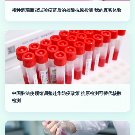
接种辉瑞新冠试验疫苗后的核酸抗原检测 我的真实体验
中国驻法使领馆调整赴华防疫政策 抗原检测可替代核酸
检测