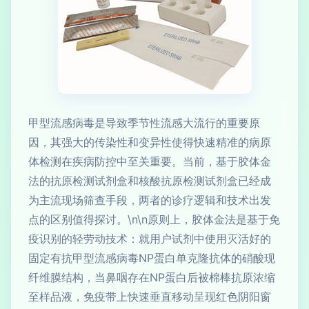
甲型流感病毒是导致季节性流感大流行的重要原
因，其强大的传染性和变异性使得快速精准的病原
体检测在疾病防控中至关重要。当前，基于胶体金
法的抗原检测试剂盒和核酸抗原检测试剂盒已经成
为主流现场筛查手段，两者的诊疗逻辑和技术出发
点的区别值得探讨。\n\n原则上，胶体金法是基于免
疫识别的轻劳动技术：就用户试剂中使用灭活好的
固定有抗甲型流感病毒NP蛋白单克隆抗体的硝酸现
纤维膜结构，当鼻咽存在NP蛋白后被棉棒抗原浓缩
至样品液，免疫带上快速垂直移动呈现红色阴阳窗