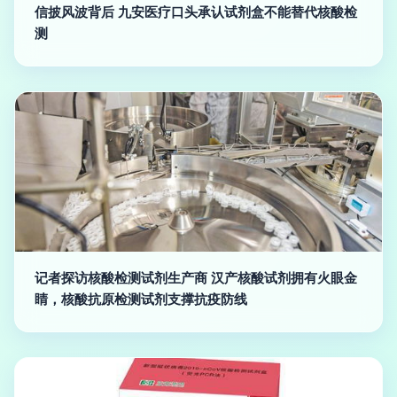
信披风波背后 九安医疗口头承认试剂盒不能替代核酸检
测
记者探访核酸检测试剂生产商 汉产核酸试剂拥有火眼金
睛，核酸抗原检测试剂支撑抗疫防线